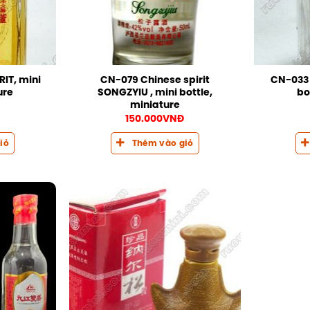
IT, mini
CN-079 Chinese spirit
CN-033 C
ure
SONGZYIU , mini bottle,
bo
miniature
150.000
VNĐ
iỏ
Thêm vào giỏ