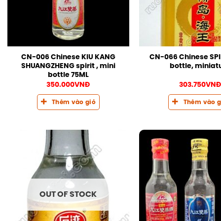
CN-006 Chinese KIU KANG
CN-066 Chinese SPIR
SHUANGZHENG spirit , mini
bottle, miniat
bottle 75ML
350.000
VNĐ
303.750
VNĐ
Thêm vào giỏ
Thêm vào g
OUT OF STOCK