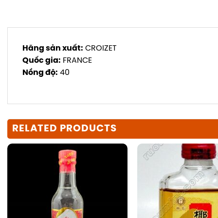
Hãng sản xuất:
CROIZET
Quốc gia:
FRANCE
Nồng độ:
40
RELATED PRODUCTS