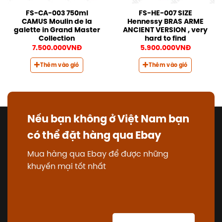
FS-CA-003 750ml
FS-HE-007 SIZE
CAMUS Moulin de la
Hennessy BRAS ARME
galette in Grand Master
ANCIENT VERSION , very
Collection
hard to find
7.500.000
VNĐ
5.900.000
VNĐ
Thêm vào giỏ
Thêm vào giỏ
Nếu bạn không ở Việt Nam bạn
có thể đặt hàng qua Ebay
Mua hàng qua Ebay để được những
khuyến mại tốt nhất