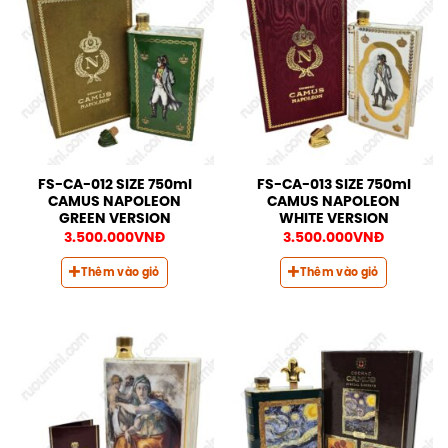
FS-CA-012 SIZE 750ml
FS-CA-013 SIZE 750ml
CAMUS NAPOLEON
CAMUS NAPOLEON
GREEN VERSION
WHITE VERSION
3.500.000
VNĐ
3.500.000
VNĐ
Thêm vào giỏ
Thêm vào giỏ