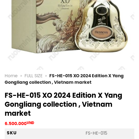
Home
»
FULL SIZE
»
FS-HE-015 XO 2024 Edition X Yang
Gongliang collection , Vietnam market
FS-HE-015 XO 2024 Edition X Yang
Gongliang collection , Vietnam
market
6.500.000
VNĐ
SKU
FS-HE-015