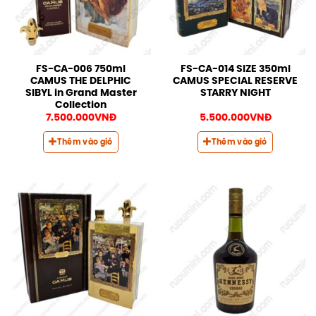
FS-CA-006 750ml
FS-CA-014 SIZE 350ml
CAMUS THE DELPHIC
CAMUS SPECIAL RESERVE
SIBYL in Grand Master
STARRY NIGHT
Collection
7.500.000
VNĐ
5.500.000
VNĐ
Thêm vào giỏ
Thêm vào giỏ