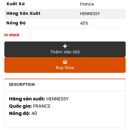
Xuất Xứ
France
Hãng Sản Xuất
HENNESSY
Nồng Độ
40%
In stock
Thêm Vào Giỏ
Buy Now
DESCRIPTION
Hãng sản xuất:
HENNESSY
Quốc gia:
FRANCE
Nồng độ:
40