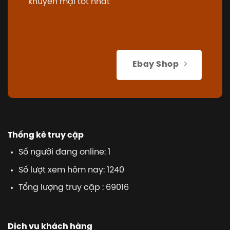
khuyến mại tốt nhất
Ebay Shop
Thống kê truy cập
Số người đang online: 1
Số lượt xem hôm nay: 1240
Tổng lượng truy cập : 69016
Dịch vụ khách hàng