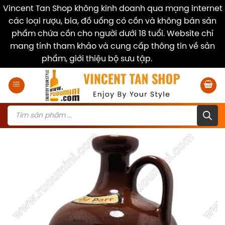
Vincent Tan Shop không kinh doanh qua mạng internet
các loại rượu, bia, đồ uống có cồn và không bán sản
phẩm chứa cồn cho người dưới 18 tuổi. Website chỉ
mang tính tham khảo và cung cấp thông tin về sản
phẩm, giới thiệu bộ sưu tập.
Dismiss
Skip
to
content
Products
search