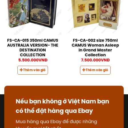
FS-CA-015 350ml CAMUS
FS-CA-002 size 750ml
AUSTRALIA VERSION- THE
CAMUS Woman Asleep
DESTINATION
in Grand Master
COLLECTION
Collection
5.500.000
VNĐ
7.500.000
VNĐ
Thêm vào giỏ
Thêm vào giỏ
Nếu bạn không ở Việt Nam bạn
có thể đặt hàng qua Ebay
Mua hàng qua Ebay để được những