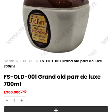
Home
»
FULL SIZE
»
FS-OLD-001 Grand old parr de luxe
700ml
FS-OLD-001 Grand old parr de luxe
700ml
1.900.000
VNĐ
FS-OLD-001 Grand old parr de luxe 700ml quantity