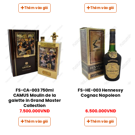
Thêm vào giỏ
Thêm vào giỏ
FS-CA-003 750ml
FS-HE-003 Hennessy
CAMUS Moulin de la
Cognac Napoleon
galette in Grand Master
Collection
7.500.000
VNĐ
6.500.000
VNĐ
Thêm vào giỏ
Thêm vào giỏ