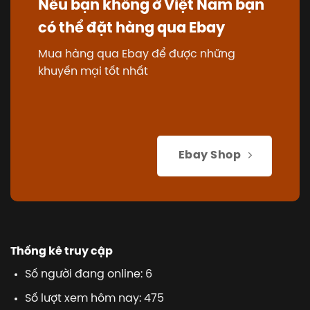
Nếu bạn không ở Việt Nam bạn
có thể đặt hàng qua Ebay
Mua hàng qua Ebay để được những
khuyến mại tốt nhất
Ebay Shop
Thống kê truy cập
Số người đang online: 6
Số lượt xem hôm nay: 475