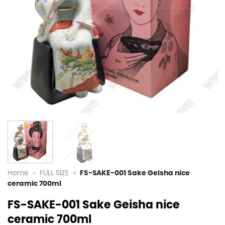
Home
»
FULL SIZE
»
FS-SAKE-001 Sake Geisha nice
ceramic 700ml
FS-SAKE-001 Sake Geisha nice
ceramic 700ml