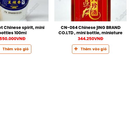
t Chinese spirit, mini
CN-064 Chinese jING BRAND
bottles 100ml
CO.LTD , mini bottle, miniature
550.000
VNĐ
344.250
VNĐ
Thêm vào giỏ
Thêm vào giỏ