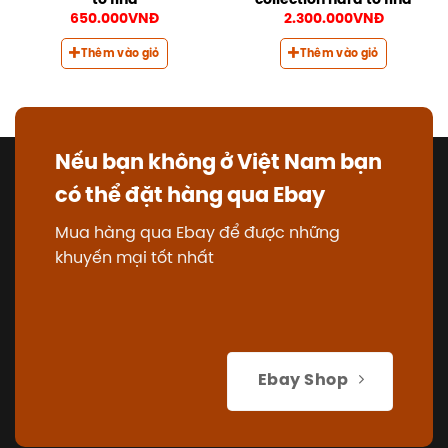
to find
collection hard to find
650.000
VNĐ
2.300.000
VNĐ
Thêm vào giỏ
Thêm vào giỏ
Nếu bạn không ở Việt Nam bạn
có thể đặt hàng qua Ebay
Mua hàng qua Ebay để được những
khuyến mại tốt nhất
Ebay Shop