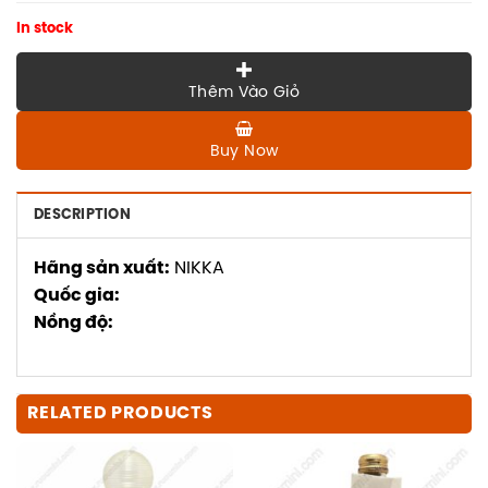
In stock
Thêm Vào Giỏ
Buy Now
DESCRIPTION
Hãng sản xuất:
NIKKA
Quốc gia:
Nồng độ:
RELATED PRODUCTS