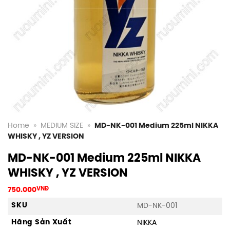
Home
»
MEDIUM SIZE
»
MD-NK-001 Medium 225ml NIKKA
WHISKY , YZ VERSION
MD-NK-001 Medium 225ml NIKKA
WHISKY , YZ VERSION
750.000
VNĐ
SKU
MD-NK-001
Hãng Sản Xuất
NIKKA