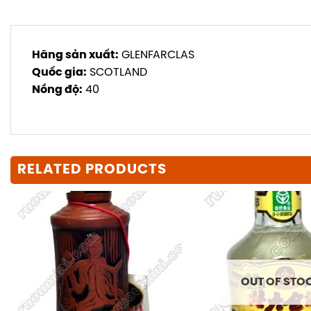
Hãng sản xuất:
GLENFARCLAS
Quốc gia:
SCOTLAND
Nồng độ:
40
RELATED PRODUCTS
OUT OF STO