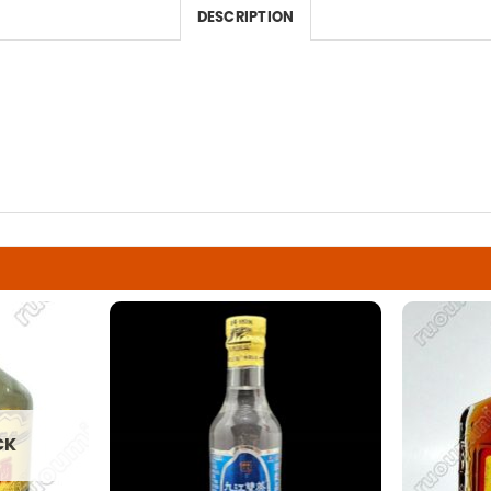
DESCRIPTION
CK