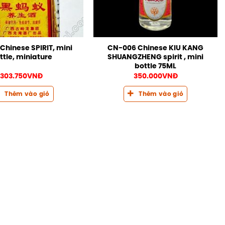
Chinese SPIRIT, mini
CN-006 Chinese KIU KANG
ttle, miniature
SHUANGZHENG spirit , mini
bottle 75ML
303.750
VNĐ
350.000
VNĐ
Thêm vào giỏ
Thêm vào giỏ