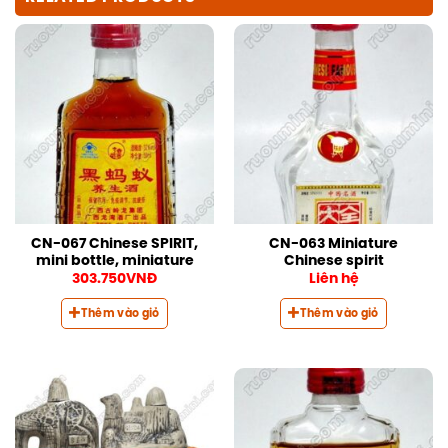
CN-067 Chinese SPIRIT,
CN-063 Miniature
mini bottle, miniature
Chinese spirit
303.750
VNĐ
Liên hệ
Thêm vào giỏ
Thêm vào giỏ