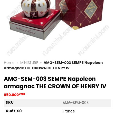
Home
»
MINIATURE
»
AMG-SEM-003 SEMPE Napoleon
armagnac THE CROWN OF HENRY IV
AMG-SEM-003 SEMPE Napoleon
armagnac THE CROWN OF HENRY IV
850.000
VNĐ
SKU
AMG-SEM-003
Xuất Xứ
France