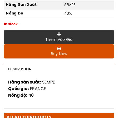
Hãng Sản Xuất
SEMPE
Nồng Độ
40%
In stock
Thêm Vào Giỏ
Buy Now
DESCRIPTION
Hãng sản xuất:
SEMPE
Quốc gia:
FRANCE
Nồng độ:
40
RELATED PRODUCTS