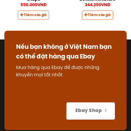
550.000
VNĐ
344.250
VNĐ
Thêm vào giỏ
Thêm vào giỏ
Nếu bạn không ở Việt Nam bạn
có thể đặt hàng qua Ebay
Mua hàng qua Ebay để được những
khuyến mại tốt nhất
Ebay Shop